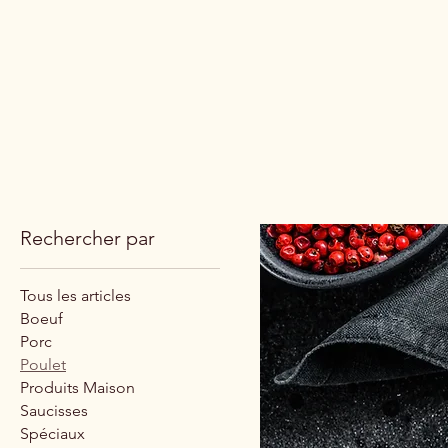
Accueil
Viandes
Viandes Mar
Rechercher par
Tous les articles
Boeuf
Porc
Poulet
Produits Maison
Saucisses
Spéciaux